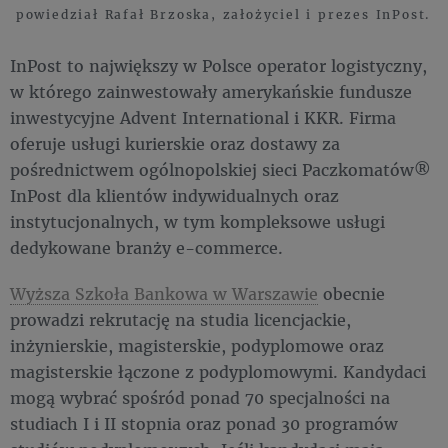
powiedział Rafał Brzoska, założyciel i prezes InPost.
InPost to największy w Polsce operator logistyczny,
w którego zainwestowały amerykańskie fundusze
inwestycyjne Advent International i KKR. Firma
oferuje usługi kurierskie oraz dostawy za
pośrednictwem ogólnopolskiej sieci Paczkomatów®
InPost dla klientów indywidualnych oraz
instytucjonalnych, w tym kompleksowe usługi
dedykowane branży e-commerce.
Wyższa Szkoła Bankowa w Warszawie
obecnie
prowadzi rekrutację na studia licencjackie,
inżynierskie, magisterskie, podyplomowe oraz
magisterskie łączone z podyplomowymi. Kandydaci
mogą wybrać spośród ponad 70 specjalności na
studiach I i II stopnia oraz ponad 30 programów