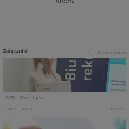
532742754
Załączniki
Pobierz wszystkie
WSB_InPost_1.png
grafika
|
1,03 MB
Pobierz