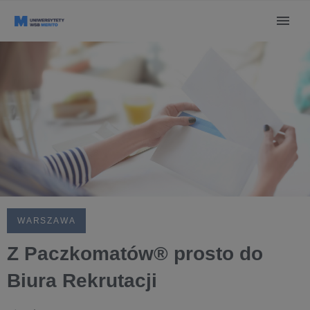
WARSZAWA
Z Paczkomatów® prosto do
Biura Rekrutacji