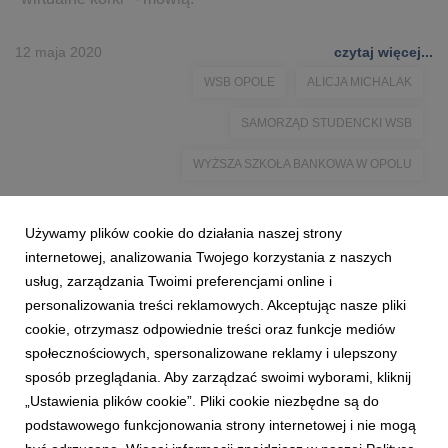
12 maja 2020
czytaj więcej...
WSB OPOLE
ALICJA MICHALAK
SAMORZĄD STUDENCKI WSB
WYŻSZA SZKOŁA BANKOWA W OPOLU
Używamy plików cookie do działania naszej strony
internetowej, analizowania Twojego korzystania z naszych
usług, zarządzania Twoimi preferencjami online i
personalizowania treści reklamowych. Akceptując nasze pliki
cookie, otrzymasz odpowiednie treści oraz funkcje mediów
społecznościowych, spersonalizowane reklamy i ulepszony
sposób przeglądania. Aby zarządzać swoimi wyborami, kliknij
„Ustawienia plików cookie”. Pliki cookie niezbędne są do
podstawowego funkcjonowania strony internetowej i nie mogą