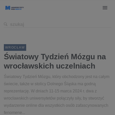
WROCŁAW
Światowy Tydzień Mózgu na
wrocławskich uczelniach
Światowy Tydzień Mózgu, który obchodzony jest na całym
świecie, także w stolicy Dolnego Śląska ma godną
reprezentację. W dniach 11-15 marca 2024 r. dwa z
wrocławskich uniwersytetów połączyły siły, by stworzyć
wydarzenie online dla wszystkich osób zafascynowanych
fenomene...