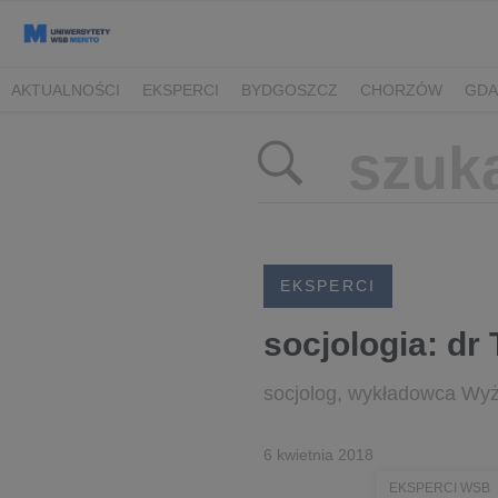
AKTUALNOŚCI
EKSPERCI
BYDGOSZCZ
CHORZÓW
GDA
TORUŃ/BYDGOSZCZ
EKSPERCI
socjologia: d
socjolog, wykładowca Wyż
6 kwietnia 2018
EKSPERCI WSB