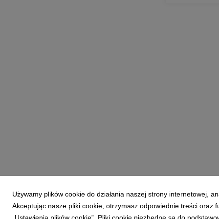
Powered by
Używamy plików cookie do działania naszej strony internetowej, an
Akceptując nasze pliki cookie, otrzymasz odpowiednie treści oraz
„Ustawienia plików cookie”. Pliki cookie niezbędne są do podstawo