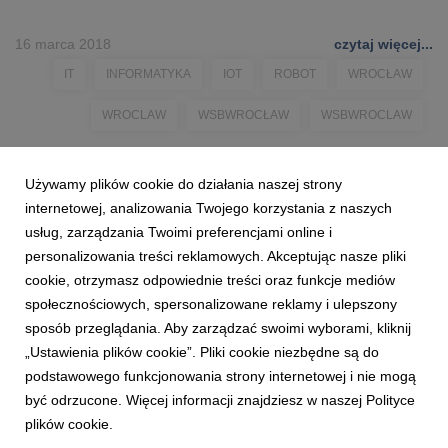
16 marca 2018
czytaj więcej...
IT
INFORMATYKA
IOT
ROBOT
WROCŁAW
WROCLAW
WSBWROCŁAW
WSBWROCLAW
Używamy plików cookie do działania naszej strony
internetowej, analizowania Twojego korzystania z naszych
usług, zarządzania Twoimi preferencjami online i
personalizowania treści reklamowych. Akceptując nasze pliki
cookie, otrzymasz odpowiednie treści oraz funkcje mediów
społecznościowych, spersonalizowane reklamy i ulepszony
sposób przeglądania. Aby zarządzać swoimi wyborami, kliknij
„Ustawienia plików cookie”. Pliki cookie niezbędne są do
podstawowego funkcjonowania strony internetowej i nie mogą
być odrzucone. Więcej informacji znajdziesz w naszej Polityce
plików cookie.