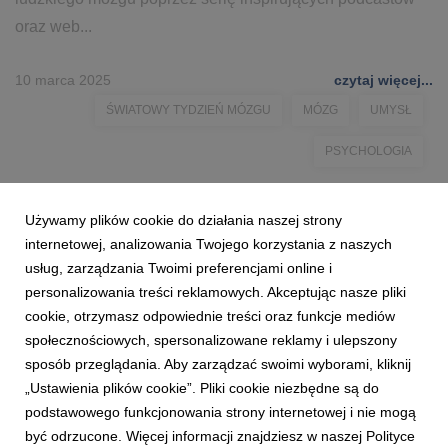
oraz web...
10 marca 2025
czytaj więcej...
ŚWIATOWY TYDZIEŃ MÓZGU
MÓZG
UMYSŁ
PSYCHOLOGIA
Używamy plików cookie do działania naszej strony
internetowej, analizowania Twojego korzystania z naszych
usług, zarządzania Twoimi preferencjami online i
personalizowania treści reklamowych. Akceptując nasze pliki
cookie, otrzymasz odpowiednie treści oraz funkcje mediów
społecznościowych, spersonalizowane reklamy i ulepszony
sposób przeglądania. Aby zarządzać swoimi wyborami, kliknij
„Ustawienia plików cookie”. Pliki cookie niezbędne są do
podstawowego funkcjonowania strony internetowej i nie mogą
być odrzucone. Więcej informacji znajdziesz w naszej Polityce