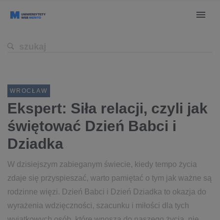
WROCŁAW
Ekspert: Siła relacji, czyli jak
świętować Dzień Babci i
Dziadka
W dzisiejszym zabieganym świecie, kiedy tempo życia
zdaje się przyspieszać, warto pamiętać o tym jak ważne są
rodzinne więzi. Dzień Babci i Dzień Dziadka to okazja do
wyrażenia wdzięczności, szacunku i miłości dla tych
wyjątkowych osób, które wnoszą do naszego życia, nie...