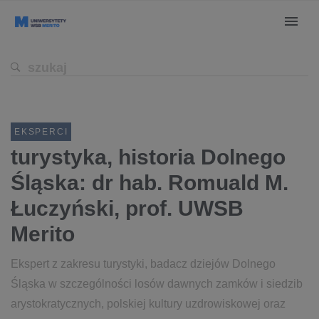
EKSPERCI
turystyka, historia Dolnego
Śląska: dr hab. Romuald M.
Łuczyński, prof. UWSB ​
Merito
Ekspert z zakresu turystyki, badacz dziejów Dolnego
Śląska w szczególności losów dawnych zamków i siedzib
arystokratycznych, polskiej kultury uzdrowiskowej oraz