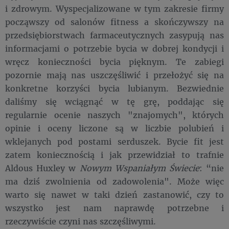
i zdrowym. Wyspecjalizowane w tym zakresie firmy
począwszy od salonów fitness a skończywszy na
przedsiębiorstwach farmaceutycznych zasypują nas
informacjami o potrzebie bycia w dobrej kondycji i
wręcz konieczności bycia pięknym. Te zabiegi
pozornie mają nas uszczęśliwić i przełożyć się na
konkretne korzyści bycia lubianym. Bezwiednie
daliśmy się wciągnąć w tę grę, poddając się
regularnie ocenie naszych "znajomych", których
opinie i oceny liczone są w liczbie polubień i
wklejanych pod postami serduszek. Bycie fit jest
zatem koniecznością i jak przewidział to trafnie
Aldous Huxley w
Nowym Wspaniałym Świecie
: “nie
ma dziś zwolnienia od zadowolenia". Może więc
warto się nawet w taki dzień zastanowić, czy to
wszystko jest nam naprawdę potrzebne i
rzeczywiście czyni nas szczęśliwymi.