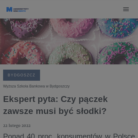
BYDGOSZCZ
Wyższa Szkoła Bankowa w Bydgoszczy
Ekspert pyta: Czy pączek
zawsze musi być słodki?
22 lutego 2022
Ponad 40 proc. konsumentów w Polsce