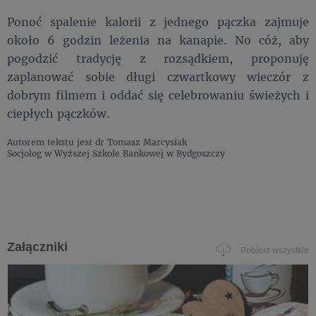
Ponoć spalenie kalorii z jednego pączka zajmuje
około 6 godzin leżenia na kanapie. No cóż, aby
pogodzić tradycję z rozsądkiem, proponuję
zaplanować sobie długi czwartkowy wieczór z
dobrym filmem i oddać się celebrowaniu świeżych i
ciepłych pączków.
Autorem tekstu jest dr Tomasz Marcysiak
Socjolog w Wyższej Szkole Bankowej w Bydgoszczy
Załączniki
Pobierz wszystkie