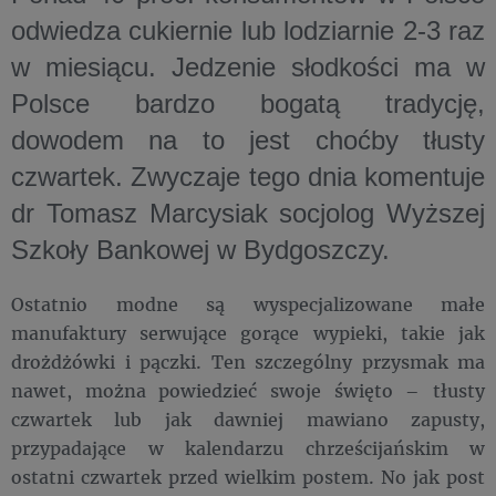
odwiedza cukiernie lub lodziarnie 2-3 raz
w miesiącu. Jedzenie słodkości ma w
Polsce bardzo bogatą tradycję,
dowodem na to jest choćby tłusty
czwartek. Zwyczaje tego dnia komentuje
dr Tomasz Marcysiak socjolog Wyższej
Szkoły Bankowej w Bydgoszczy.
Ostatnio modne są wyspecjalizowane małe
manufaktury serwujące gorące wypieki, takie jak
drożdżówki i pączki. Ten szczególny przysmak ma
nawet, można powiedzieć swoje święto – tłusty
czwartek lub jak dawniej mawiano zapusty,
przypadające w kalendarzu chrześcijańskim w
ostatni czwartek przed wielkim postem. No jak post