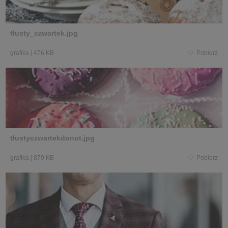
tłusty_czwartek.jpg
grafika
|
476 KB
Pobierz
tłustyczwartekdonut.jpg
grafika
|
879 KB
Pobierz