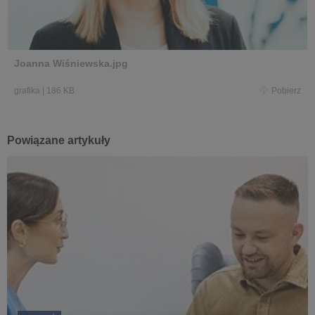
Joanna Wiśniewska.jpg
grafika
|
186 KB
Pobierz
Powiązane artykuły