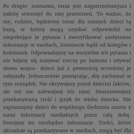
Po drugie: rozmowa, teraz jest najpotrzebniejsza i
należy stworzyć do niej przestrzeń. To ważne, że
my, rodzice, będziemy teraz dla naszych dzieci tą
bazą, w której mogą uzyskać odpowiedzi na
niepokojące je pytania i zweryfikować zasłyszane
informacje w mediach, Internecie bądź od kolegów i
koleżanek. Odpowiadajmy na wszystkie ich pytania i
nie bójmy się nazywać rzeczy po imieniu i używać
słowa wojna- dzieci już z pewnością wcześniej je
usłyszały. Jednocześnie pamiętając, aby zachować w
tym rozsądek. Nie ukrywajmy przed dziećmi faktów,
ale też nie zalewajmy ich nimi. Dostosowujmy
przekazywaną treść i język do wieku dziecka. Nie
zapraszajmy dzieci do wspólnego śledzenia razem z
nami informacji medialnych przez całą dobę.
Dozujmy im niezbędne informacje. Treści, które
aktualnie są przekazywane w mediach, mogą być dla