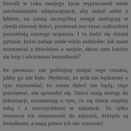
Dorośli w toku swojego życia wypracowali wiele
mechanizmów adaptacyjnych, aby radzić sobie z
lękiem, na naszą szczególną uwagę zasługują w
chwili obecnej dzieci, ponieważ one teraz najbardziej
potrzebują naszego wsparcia. I tu rodzi się dzisiaj
pytanie, które zadaje sobie wielu rodziców: Jak mam
rozmawiać z dzieckiem o wojnie, skoro sam bardzo
się boję i odczuwam bezradność?
Po pierwsze: nie próbujmy omijać tego tematu,
jakby go nie było. Myślenie, że jeśli nie będziemy o
tym rozmawiać, to nasze dzieci nie będą, tego
przeżywać, nie sprawdzi się. Dzieci mają dostęp do
informacji, rozmawiają o tym, co się dzieje między
sobą i z nauczycielami w szkołach. To tylko
wzmocni ich niepewność do zdarzeń, których są
świadkami, a mają prawo ich nie rozumieć.