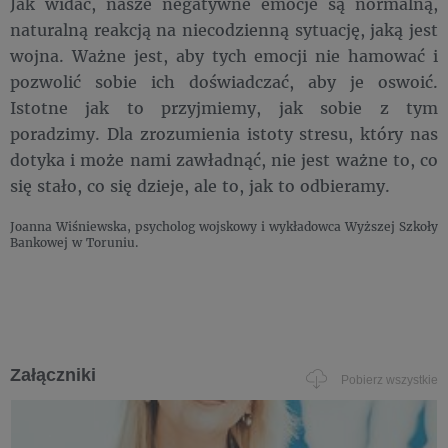
Jak widać, nasze negatywne emocje są normalną,
naturalną reakcją na niecodzienną sytuację, jaką jest
wojna. Ważne jest, aby tych emocji nie hamować i
pozwolić sobie ich doświadczać, aby je oswoić.
Istotne jak to przyjmiemy, jak sobie z tym
poradzimy. Dla zrozumienia istoty stresu, który nas
dotyka i może nami zawładnąć, nie jest ważne to, co
się stało, co się dzieje, ale to, jak to odbieramy.
Joanna Wiśniewska, psycholog wojskowy i wykładowca Wyższej Szkoły
Bankowej w Toruniu.
Załączniki
Pobierz wszystkie