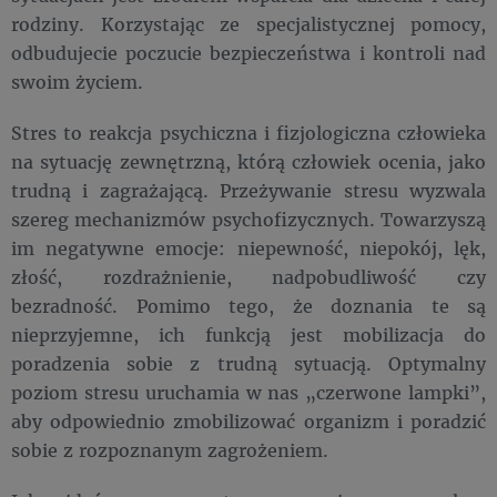
rodziny. Korzystając ze specjalistycznej pomocy,
odbudujecie poczucie bezpieczeństwa i kontroli nad
swoim życiem.
Stres to reakcja psychiczna i fizjologiczna człowieka
na sytuację zewnętrzną, którą człowiek ocenia, jako
trudną i zagrażającą. Przeżywanie stresu wyzwala
szereg mechanizmów psychofizycznych. Towarzyszą
im negatywne emocje: niepewność, niepokój, lęk,
złość, rozdrażnienie, nadpobudliwość czy
bezradność. Pomimo tego, że doznania te są
nieprzyjemne, ich funkcją jest mobilizacja do
poradzenia sobie z trudną sytuacją. Optymalny
poziom stresu uruchamia w nas „czerwone lampki”,
aby odpowiednio zmobilizować organizm i poradzić
sobie z rozpoznanym zagrożeniem.