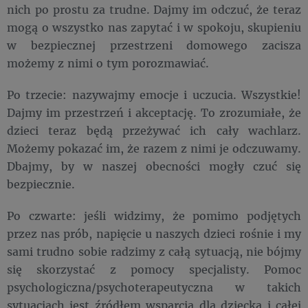
nich po prostu za trudne. Dajmy im odczuć, że teraz
mogą o wszystko nas zapytać i w spokoju, skupieniu
w bezpiecznej przestrzeni domowego zacisza
możemy z nimi o tym porozmawiać.
Po trzecie: nazywajmy emocje i uczucia. Wszystkie!
Dajmy im przestrzeń i akceptację. To zrozumiałe, że
dzieci teraz będą przeżywać ich cały wachlarz.
Możemy pokazać im, że razem z nimi je odczuwamy.
Dbajmy, by w naszej obecności mogły czuć się
bezpiecznie.
Po czwarte: jeśli widzimy, że pomimo podjętych
przez nas prób, napięcie u naszych dzieci rośnie i my
sami trudno sobie radzimy z całą sytuacją, nie bójmy
się skorzystać z pomocy specjalisty. Pomoc
psychologiczna/psychoterapeutyczna w takich
sytuacjach jest źródłem wsparcia dla dziecka i całej