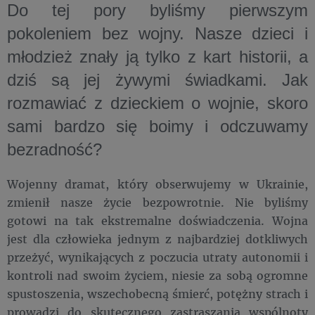
Do tej pory byliśmy pierwszym
pokoleniem bez wojny. Nasze dzieci i
młodzież znały ją tylko z kart historii, a
dziś są jej żywymi świadkami. Jak
rozmawiać z dzieckiem o wojnie, skoro
sami bardzo się boimy i odczuwamy
bezradność?
Wojenny dramat, który obserwujemy w Ukrainie,
zmienił nasze życie bezpowrotnie. Nie byliśmy
gotowi na tak ekstremalne doświadczenia. Wojna
jest dla człowieka jednym z najbardziej dotkliwych
przeżyć, wynikających z poczucia utraty autonomii i
kontroli nad swoim życiem, niesie za sobą ogromne
spustoszenia, wszechobecną śmierć, potężny strach i
prowadzi do skutecznego zastraszania wspólnoty