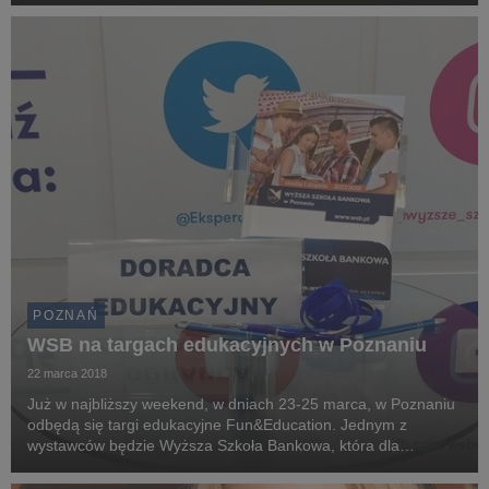
Dlaczego? Student zyskuje w nim nie ty...
POZNAŃ
WSB na targach edukacyjnych w Poznaniu
22 marca 2018
Już w najbliższy weekend, w dniach 23-25 marca, w Poznaniu
odbędą się targi edukacyjne Fun&Education. Jednym z
wystawców będzie Wyższa Szkoła Bankowa, która dla
zwiedzających przygotowała na swoim stoisku liczne atrakcje.