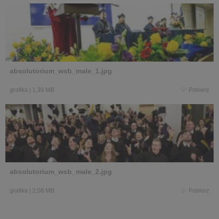
absolutorium_wsb_male_1.jpg
grafika
|
1,39 MB
Pobierz
absolutorium_wsb_male_2.jpg
grafika
|
2,08 MB
Pobierz