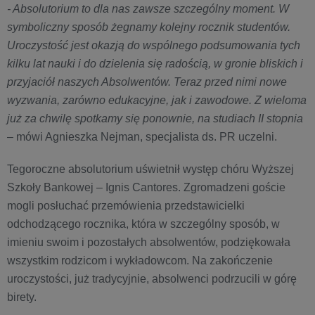
- Absolutorium to dla nas zawsze szczególny moment. W
symboliczny sposób żegnamy kolejny rocznik studentów.
Uroczystość jest okazją do wspólnego podsumowania tych
kilku lat nauki i do dzielenia się radością, w gronie bliskich i
przyjaciół naszych Absolwentów. Teraz przed nimi nowe
wyzwania, zarówno edukacyjne, jak i zawodowe. Z wieloma
już za chwilę spotkamy się ponownie, na studiach II stopnia
– mówi Agnieszka Nejman, specjalista ds. PR uczelni.
Tegoroczne absolutorium uświetnił występ chóru Wyższej
Szkoły Bankowej – Ignis Cantores. Zgromadzeni goście
mogli posłuchać przemówienia przedstawicielki
odchodzącego rocznika, która w szczególny sposób, w
imieniu swoim i pozostałych absolwentów, podziękowała
wszystkim rodzicom i wykładowcom. Na zakończenie
uroczystości, już tradycyjnie, absolwenci podrzucili w górę
birety.