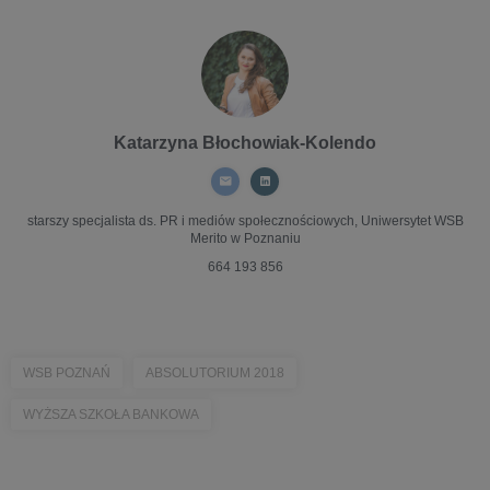
Katarzyna Błochowiak-Kolendo
starszy specjalista ds. PR i mediów społecznościowych,
Uniwersytet WSB
Merito w Poznaniu
664 193 856
WSB POZNAŃ
ABSOLUTORIUM 2018
WYŻSZA SZKOŁA BANKOWA