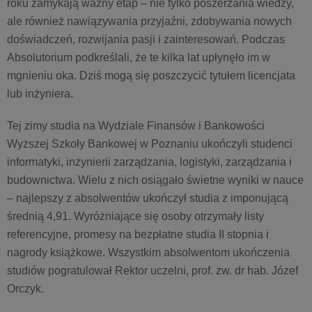
roku zamykają ważny etap – nie tylko poszerzania wiedzy,
ale również nawiązywania przyjaźni, zdobywania nowych
doświadczeń, rozwijania pasji i zainteresowań. Podczas
Absolutorium podkreślali, że te kilka lat upłynęło im w
mgnieniu oka. Dziś mogą się poszczycić tytułem licencjata
lub inżyniera.
Tej zimy studia na Wydziale Finansów i Bankowości
Wyższej Szkoły Bankowej w Poznaniu ukończyli studenci
informatyki, inżynierii zarządzania, logistyki, zarządzania i
budownictwa. Wielu z nich osiągało świetne wyniki w nauce
– najlepszy z absolwentów ukończył studia z imponującą
średnią 4,91. Wyróżniające się osoby otrzymały listy
referencyjne, promesy na bezpłatne studia II stopnia i
nagrody książkowe. Wszystkim absolwentom ukończenia
studiów pogratulował Rektor uczelni, prof. zw. dr hab. Józef
Orczyk.