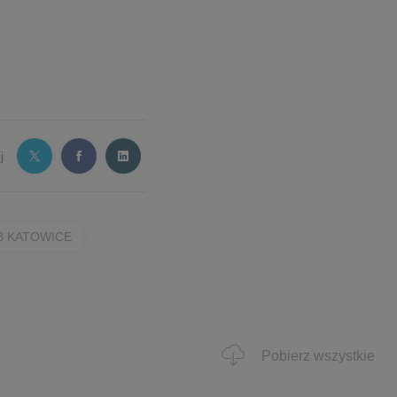
j
 KATOWICE
Pobierz wszystkie