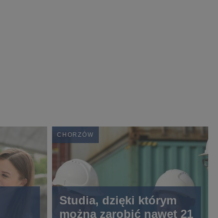
CHORZÓW
Studia, dzięki którym
można zarobić nawet 21