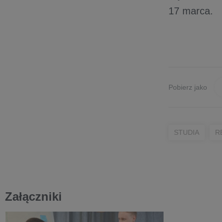
17 marca.
Pobierz jako
STUDIA
R
Załączniki