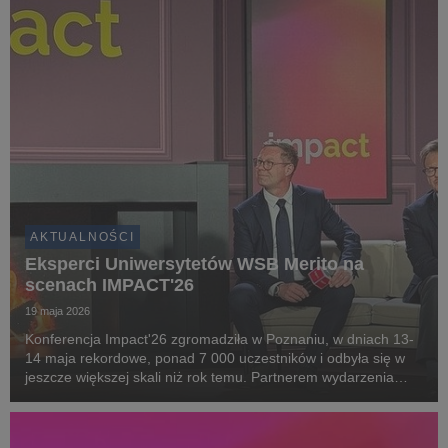
AKTUALNOŚCI
Eksperci Uniwersytetów WSB Merito na
scenach IMPACT'26
19 maja 2026
Konferencja Impact'26 zgromadziła w Poznaniu, w dniach 13-
14 maja rekordowe, ponad 7 000 uczestników i odbyła się w
jeszcze większej skali niż rok temu. Partnerem wydarzenia
ponownie były Uniwersytety WSB Merito.