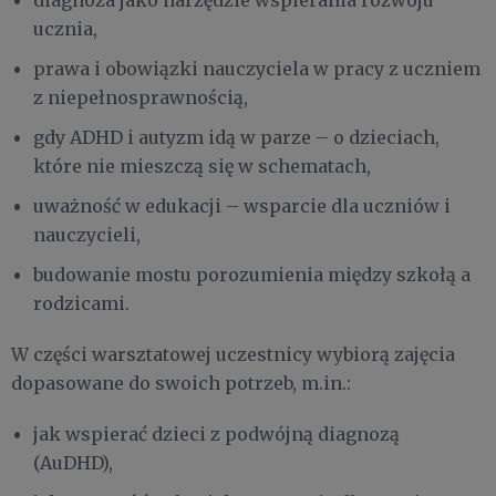
diagnoza jako narzędzie wspierania rozwoju
ucznia,
prawa i obowiązki nauczyciela w pracy z uczniem
z niepełnosprawnością,
gdy ADHD i autyzm idą w parze – o dzieciach,
które nie mieszczą się w schematach,
uważność w edukacji – wsparcie dla uczniów i
nauczycieli,
budowanie mostu porozumienia między szkołą a
rodzicami.
W części warsztatowej uczestnicy wybiorą zajęcia
dopasowane do swoich potrzeb, m.in.:
jak wspierać dzieci z podwójną diagnozą
(AuDHD),