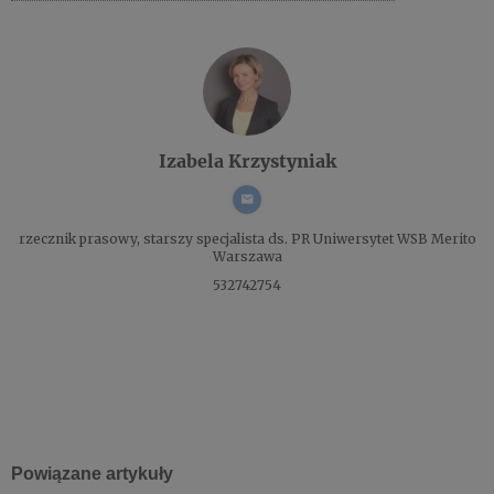
Izabela Krzystyniak
rzecznik prasowy, starszy specjalista ds. PR
Uniwersytet WSB Merito
Warszawa
532742754
Powiązane artykuły