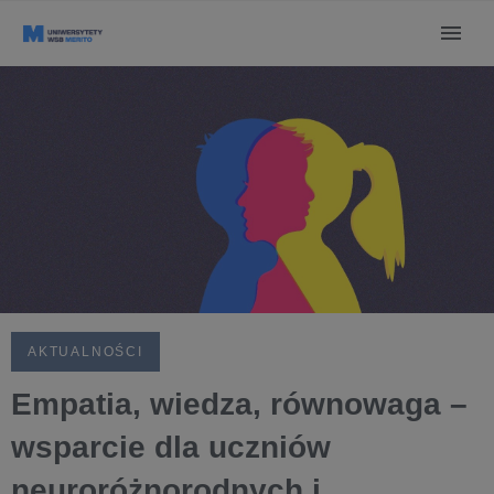
AKTUALNOŚCI
Empatia, wiedza, równowaga –
wsparcie dla uczniów
neuroróżnorodnych i