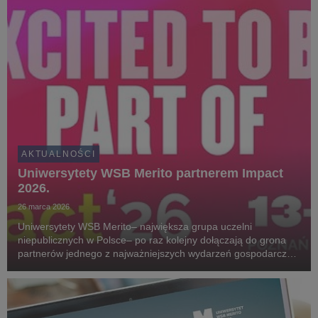
AKTUALNOŚCI
Uniwersytety WSB Merito partnerem Impact
2026.
26 marca 2026
Uniwersytety WSB Merito– największa grupa uczelni
niepublicznych w Polsce– po raz kolejny dołączają do grona
partnerów jednego z najważniejszych wydarzeń gospodarczo-
technologicznych w Europie, jedenastej edycji Impact.