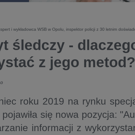
spert i wykładowca WSB w Opolu, inspektor policji z 30 letnim doświa
t śledczy - dlaczeg
ystać z jego metod
20
iec roku 2019 na rynku specja
 pojawiła się nowa pozycja: "Au
rzanie informacji z wykorzyst