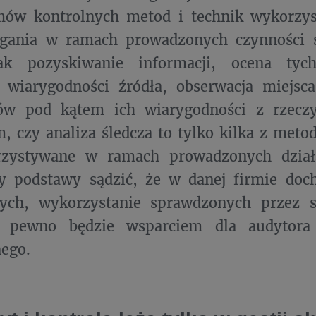
ów kontrolnych metod i technik wykorzy
igania w ramach prowadzonych czynności ś
ak pozyskiwanie informacji, ocena tyc
e wiarygodności źródła, obserwacja miejsc
w pod kątem ich wiarygodności z rzecz
, czy analiza śledcza to tylko kilka z meto
zystywane w ramach prowadzonych działa
y podstawy sądzić, że w danej firmie doch
zych, wykorzystanie sprawdzonych przez s
 pewno będzie wsparciem dla audytora 
ego.