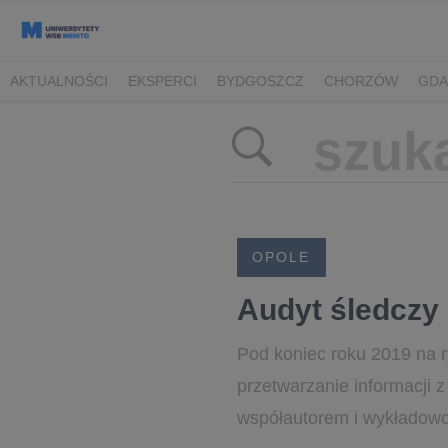
AKTUALNOŚCI
EKSPERCI
BYDGOSZCZ
CHORZÓW
GDA
TORUŃ/BYDGOSZCZ
OPOLE
Audyt śledczy 
Pod koniec roku 2019 na r
przetwarzanie informacji z
współautorem i wykładowc