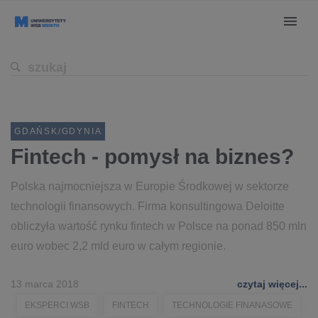
GDAŃSK/GDYNIA
Fintech - pomysł na biznes?
Polska najmocniejsza w Europie Środkowej w sektorze
technologii finansowych. Firma konsultingowa Deloitte
obliczyła wartość rynku fintech w Polsce na ponad 850 mln
euro wobec 2,2 mld euro w całym regionie.
13 marca 2018
czytaj więcej...
EKSPERCI WSB
FINTECH
TECHNOLOGIE FINANASOWE