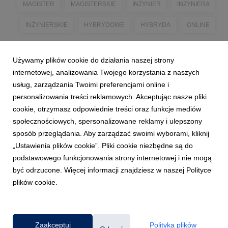
MAGISTER
MAGISTERSKIE
INŻYNIER
INŻYNIERA
INŻYNIERSKIE
HYBRYDOWE
HYBRYDA
ONLINE
Używamy plików cookie do działania naszej strony
internetowej, analizowania Twojego korzystania z naszych
usług, zarządzania Twoimi preferencjami online i
personalizowania treści reklamowych. Akceptując nasze pliki
cookie, otrzymasz odpowiednie treści oraz funkcje mediów
społecznościowych, spersonalizowane reklamy i ulepszony
sposób przeglądania. Aby zarządzać swoimi wyborami, kliknij
„Ustawienia plików cookie”. Pliki cookie niezbędne są do
podstawowego funkcjonowania strony internetowej i nie mogą
być odrzucone. Więcej informacji znajdziesz w naszej Polityce
plików cookie.
Powered by
Zaakceptuj
Polityka plików
Klauzula RODO