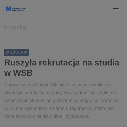
WROCŁAW
Ruszyła rekrutacja na studia
w WSB
Największa na Dolnym Śląsku uczelnia niepubliczna
otworzyła rekrutację na nowy rok akademicki. Chętni na
rozpoczęcie studiów od października mogą aplikować do
WSB bez wychodzenia z domu. Tegoroczna oferta jest
rozbudowana o studia online i hybrydowe.