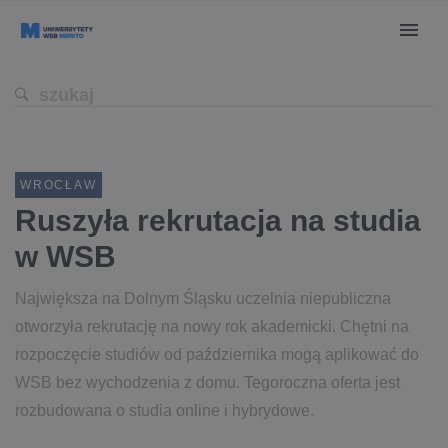
WROCŁAW
Ruszyła rekrutacja na studia
w WSB
Największa na Dolnym Śląsku uczelnia niepubliczna
otworzyła rekrutację na nowy rok akademicki. Chętni na
rozpoczęcie studiów od października mogą aplikować do
WSB bez wychodzenia z domu. Tegoroczna oferta jest
rozbudowana o studia online i hybrydowe.