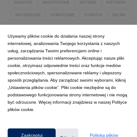
MAGISTER
MAGISTERSKIE
INŻYNIER
INŻYNIERA
INŻYNIERSKIE
HYBRYDOWE
HYBRYDA
ONLINE
Używamy plików cookie do działania naszej strony
internetowej, analizowania Twojego korzystania z naszych
usług, zarządzania Twoimi preferencjami online i
personalizowania treści reklamowych. Akceptując nasze pliki
cookie, otrzymasz odpowiednie treści oraz funkcje mediów
społecznościowych, spersonalizowane reklamy i ulepszony
sposób przeglądania. Aby zarządzać swoimi wyborami, kliknij
„Ustawienia plików cookie”. Pliki cookie niezbędne są do
podstawowego funkcjonowania strony internetowej i nie mogą
być odrzucone. Więcej informacji znajdziesz w naszej Polityce
plików cookie.
Powered by
Zaakceptuj
Polityka plików
Klauzula RODO