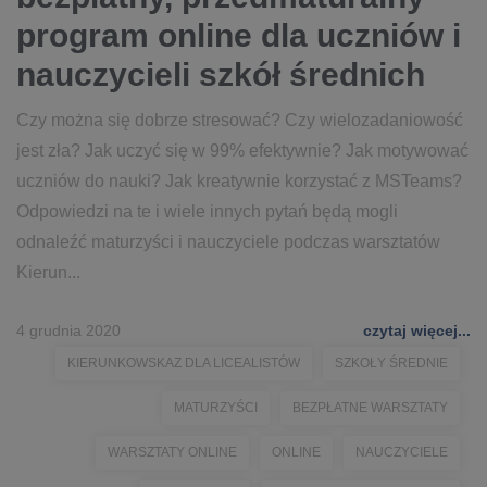
program online dla uczniów i
nauczycieli szkół średnich
Czy można się dobrze stresować? Czy wielozadaniowość
jest zła? Jak uczyć się w 99% efektywnie? Jak motywować
uczniów do nauki? Jak kreatywnie korzystać z MSTeams?
Odpowiedzi na te i wiele innych pytań będą mogli
odnaleźć maturzyści i nauczyciele podczas warsztatów
Kierun...
4 grudnia 2020
czytaj więcej...
KIERUNKOWSKAZ DLA LICEALISTÓW
SZKOŁY ŚREDNIE
MATURZYŚCI
BEZPŁATNE WARSZTATY
WARSZTATY ONLINE
ONLINE
NAUCZYCIELE