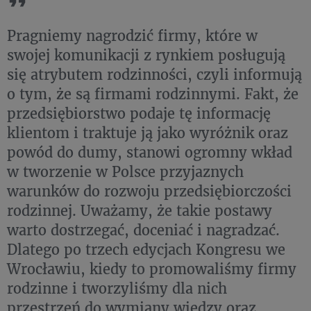
Pragniemy nagrodzić firmy, które w
swojej komunikacji z rynkiem posługują
się atrybutem rodzinności, czyli informują
o tym, że są firmami rodzinnymi. Fakt, że
przedsiębiorstwo podaje tę informację
klientom i traktuje ją jako wyróżnik oraz
powód do dumy, stanowi ogromny wkład
w tworzenie w Polsce przyjaznych
warunków do rozwoju przedsiębiorczości
rodzinnej. Uważamy, że takie postawy
warto dostrzegać, doceniać i nagradzać.
Dlatego po trzech edycjach Kongresu we
Wrocławiu, kiedy to promowaliśmy firmy
rodzinne i tworzyliśmy dla nich
przestrzeń do wymiany wiedzy oraz