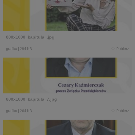
800x1000_kapitula_.jpg
grafika
|
294 KB
Pobierz
800x1000_kapitula_7.jpg
grafika
|
264 KB
Pobierz