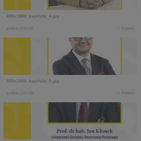
800x1000_kapitula_4.jpg
grafika
|
238 KB
Pobierz
800x1000_kapitula_5.jpg
grafika
|
233 KB
Pobierz