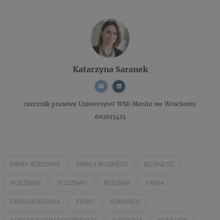
Katarzyna Saranek
rzecznik prasowy
Uniwersytet WSB Merito we Wrocławiu
602615415
FIRMY RODZINNE
FAMILY BUSINESS
BUSINESS
RODZINNE
RODZINNY
RODZINA
FIRMA
FIRMA RODZINNA
FIRMY
KONGRES