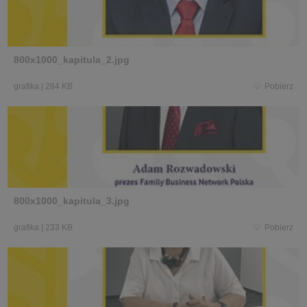
800x1000_kapitula_2.jpg
grafika
|
284 KB
Pobierz
800x1000_kapitula_3.jpg
grafika
|
233 KB
Pobierz