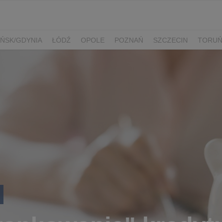
ŃSK/GDYNIA
ŁÓDŹ
OPOLE
POZNAŃ
SZCZECIN
TORU