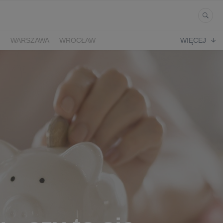
Ń
WARSZAWA
WROCŁAW
WIĘCEJ