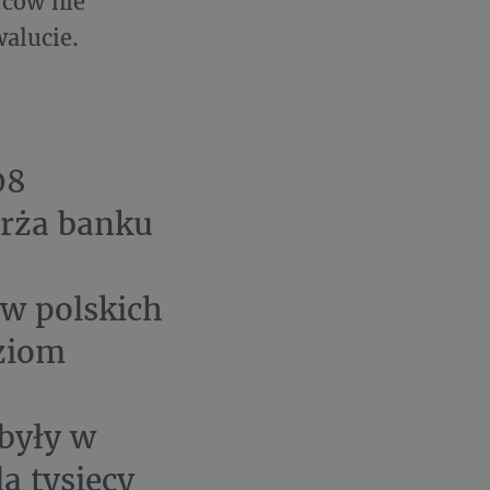
rców nie
walucie.
08
arża banku
w polskich
oziom
były w
a tysięcy