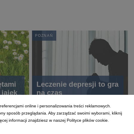
POZNAŃ
ętami
Leczenie depresji to gra
 jajek
na czas
referencjami online i personalizowania treści reklamowych.
ony sposób przeglądania. Aby zarządzać swoimi wyborami, kliknij
ej informacji znajdziesz w naszej Polityce plików cookie.