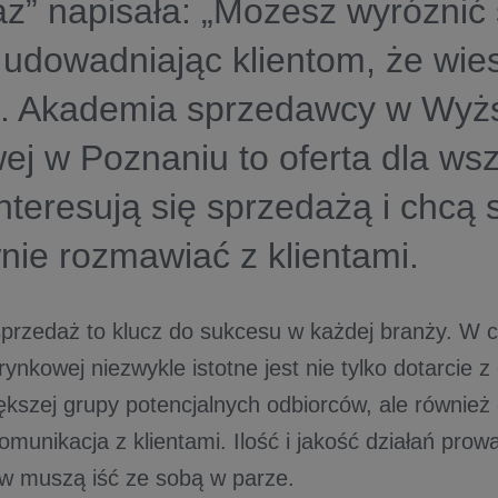
ż” napisała: „Możesz wyróżnić 
 udowadniając klientom, że wies
. Akademia sprzedawcy w Wyżs
j w Poznaniu to oferta dla wsz
interesują się sprzedażą i chcą
nie rozmawiać z klientami.
przedaż to klucz do sukcesu w każdej branży. W 
rynkowej niezwykle istotne jest nie tylko dotarcie 
ększej grupy potencjalnych odbiorców, ale również
omunikacja z klientami. Ilość i jakość działań pro
 muszą iść ze sobą w parze.