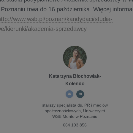
Poznaniu trwa do 16 października. Więcej informa
http://www.wsb.pl/poznan/kandydaci/studia-
e/kierunki/akademia-sprzedawcy
Katarzyna Błochowiak-
Kolendo
starszy specjalista ds. PR i mediów
społecznościowych,
Uniwersytet
WSB Merito w Poznaniu
664 193 856