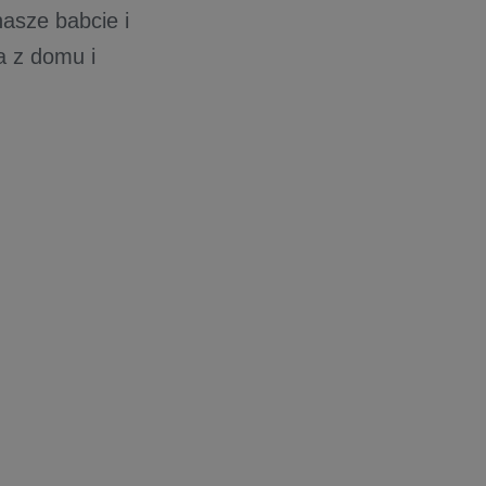
asze babcie i
a z domu i