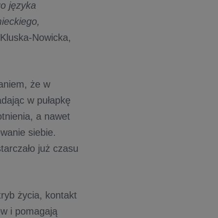
o języka
ieckiego,
 Kluska-Nowicka,
aniem, że w
adając w pułapkę
tnienia, a nawet
wanie siebie.
tarczało już czasu
ryb życia, kontakt
ów i pomagają