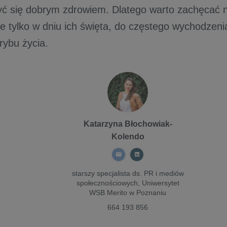
zyć się dobrym zdrowiem. Dlatego warto zachęcać n
ie tylko w dniu ich święta, do częstego wychodzeni
rybu życia.
Katarzyna Błochowiak-
Kolendo
starszy specjalista ds. PR i mediów
społecznościowych,
Uniwersytet
WSB Merito w Poznaniu
664 193 856