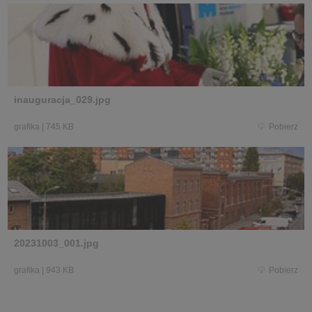
inauguracja_029.jpg
grafika
|
745 KB
Pobierz
20231003_001.jpg
grafika
|
943 KB
Pobierz