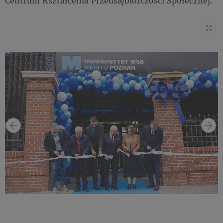
Centrum Kształcenia Przedsiębiorczości Społecznej.