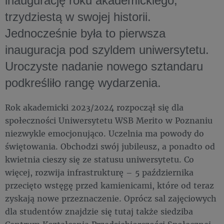
inaugurację roku akademickiego,
trzydziestą w swojej historii.
Jednocześnie była to pierwsza
inauguracja pod szyldem uniwersytetu.
Uroczyste nadanie nowego sztandaru
podkreśliło rangę wydarzenia.
Rok akademicki 2023/2024 rozpoczął się dla
społeczności Uniwersytetu WSB Merito w Poznaniu
niezwykle emocjonująco. Uczelnia ma powody do
świętowania. Obchodzi swój jubileusz, a ponadto od
kwietnia cieszy się ze statusu uniwersytetu. Co
więcej, rozwija infrastrukturę – 5 października
przecięto wstęgę przed kamienicami, które od teraz
zyskają nowe przeznaczenie. Oprócz sal zajęciowych
dla studentów znajdzie się tutaj także siedziba