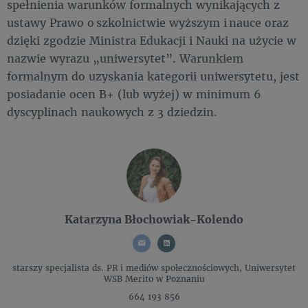
spełnienia warunków formalnych wynikających z
ustawy Prawo o szkolnictwie wyższym i nauce oraz
dzięki zgodzie Ministra Edukacji i Nauki na użycie w
nazwie wyrazu „uniwersytet”. Warunkiem
formalnym do uzyskania kategorii uniwersytetu, jest
posiadanie ocen B+ (lub wyżej) w minimum 6
dyscyplinach naukowych z 3 dziedzin.
Katarzyna Błochowiak-Kolendo
starszy specjalista ds. PR i mediów społecznościowych,
Uniwersytet
WSB Merito w Poznaniu
664 193 856