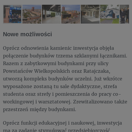
Nowe możliwości
Oprócz odnowienia kamienic inwestycja objęła
połączenie budynków trzema szklanymi łącznikami.
Razem z zabytkowymi budynkami przy ulicy
Powstańców Wielkopolskich oraz Ratajczaka,
utworzą kompleks budynków uczelni. Już wkrótce
wyposażone zostaną tu sale dydaktyczne, strefa
studenta oraz strefy i pomieszczenia do pracy co-
workingowej i warsztatowej. Zrewitalizowano także
przestrzeń między budynkami.
Oprócz funkcji edukacyjnej i naukowej, inwestycja
ma za zadanie stymulować przedsiębiorczość