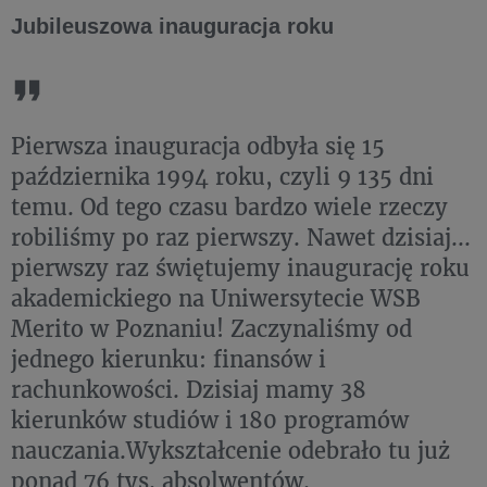
Jubileuszowa inauguracja roku
Pierwsza inauguracja odbyła się 15
października 1994 roku, czyli 9 135 dni
temu. Od tego czasu bardzo wiele rzeczy
robiliśmy po raz pierwszy. Nawet dzisiaj...
pierwszy raz świętujemy inaugurację roku
akademickiego na Uniwersytecie WSB
Merito w Poznaniu! Zaczynaliśmy od
jednego kierunku: finansów i
rachunkowości. Dzisiaj mamy 38
kierunków studiów i 180 programów
nauczania.Wykształcenie odebrało tu już
ponad 76 tys. absolwentów.