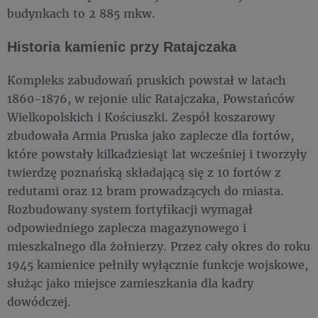
budynkach to 2 885 mkw.
Historia kamienic przy Ratajczaka
Kompleks zabudowań pruskich powstał w latach
1860-1876, w rejonie ulic Ratajczaka, Powstańców
Wielkopolskich i Kościuszki. Zespół koszarowy
zbudowała Armia Pruska jako zaplecze dla fortów,
które powstały kilkadziesiąt lat wcześniej i tworzyły
twierdzę poznańską składającą się z 10 fortów z
redutami oraz 12 bram prowadzących do miasta.
Rozbudowany system fortyfikacji wymagał
odpowiedniego zaplecza magazynowego i
mieszkalnego dla żołnierzy. Przez cały okres do roku
1945 kamienice pełniły wyłącznie funkcje wojskowe,
służąc jako miejsce zamieszkania dla kadry
dowódczej.