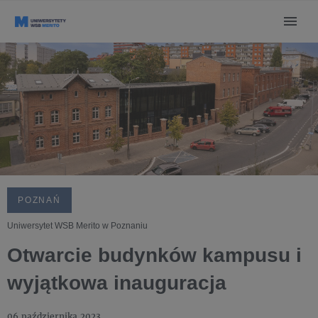
POZNAŃ
Uniwersytet WSB Merito w Poznaniu
Otwarcie budynków kampusu i
wyjątkowa inauguracja
06 października 2023