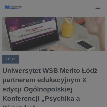
ŁÓDŹ
Uniwersytet WSB Merito Łódź
partnerem edukacyjnym X
edycji Ogólnopolskiej
Konferencji „Psychika a