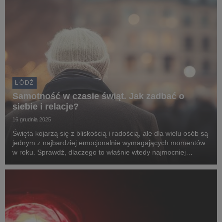
ŁÓDŹ
Samotność w czasie świąt. Jak zadbać o
siebie i relacje?
16 grudnia 2025
Święta kojarzą się z bliskością i radością, ale dla wielu osób są
jednym z najbardziej emocjonalnie wymagających momentów
w roku. Sprawdź, dlaczego to właśnie wtedy najmocniej
odczuwamy samotność i jak możemy przeżyć ten czas
spokojniej.