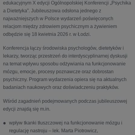
edukacyjnym X edycji Ogólnopolskiej Konferencji „Psychika
a Dietetyka”. Jubileuszowa odsłona jednego z
najważniejszych w Polsce wydarzeń poświęconych
relacjom między zdrowiem psychicznym a żywieniem
odbędzie się 18 kwietnia 2026 r. w Łodzi.
Konferencja łączy środowiska psychologów, dietetyków i
lekarzy, tworząc przestrzeń do interdyscyplinarnej dyskusji
na temat wpływu sposobu odżywiania na funkcjonowanie
mózgu, emocje, procesy poznawcze oraz dobrostan
psychiczny. Program wydarzenia opiera się na aktualnych
badaniach naukowych oraz doświadczeniu praktyków.
Wśród zagadnień podejmowanych podczas jubileuszowej
edycji znajdą się m.in.
wpływ tkanki tłuszczowej na funkcjonowanie mózgu i
regulację nastroju – lek. Marta Piotrowicz,