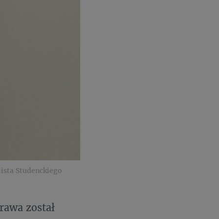
lista Studenckiego
rawa został