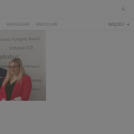
Ń
WARSZAWA
WROCŁAW
WIĘCEJ