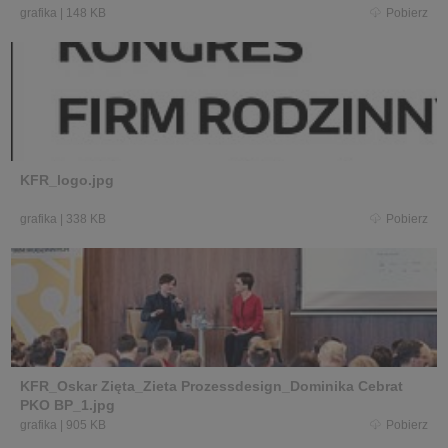
grafika
|
148 KB
Pobierz
KFR_logo.jpg
grafika
|
338 KB
Pobierz
KFR_Oskar Zięta_Zieta Prozessdesign_Dominika Cebrat
PKO BP_1.jpg
grafika
|
905 KB
Pobierz