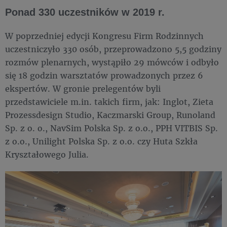
Ponad 330 uczestników w 2019 r.
W poprzedniej edycji Kongresu Firm Rodzinnych
uczestniczyło 330 osób, przeprowadzono 5,5 godziny
rozmów plenarnych, wystąpiło 29 mówców i odbyło
się 18 godzin warsztatów prowadzonych przez 6
ekspertów. W gronie prelegentów byli
przedstawiciele m.in. takich firm, jak: Inglot, Zieta
Prozessdesign Studio, Kaczmarski Group, Runoland
Sp. z o. o., NavSim Polska Sp. z o.o., PPH VITBIS Sp.
z o.o., Unilight Polska Sp. z o.o. czy Huta Szkła
Kryształowego Julia.