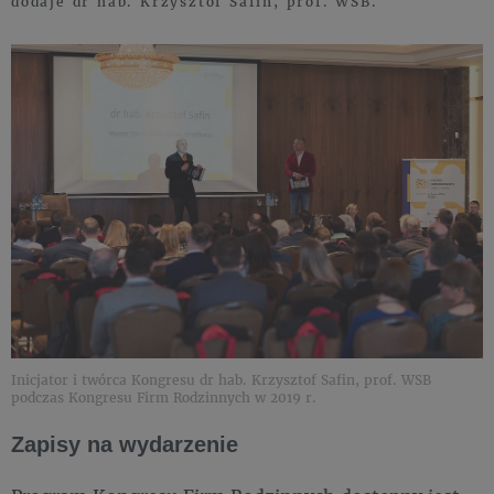
dodaje dr hab. Krzysztof Safin, prof. WSB.
Inicjator i twórca Kongresu dr hab. Krzysztof Safin, prof. WSB
podczas Kongresu Firm Rodzinnych w 2019 r.
Zapisy na wydarzenie