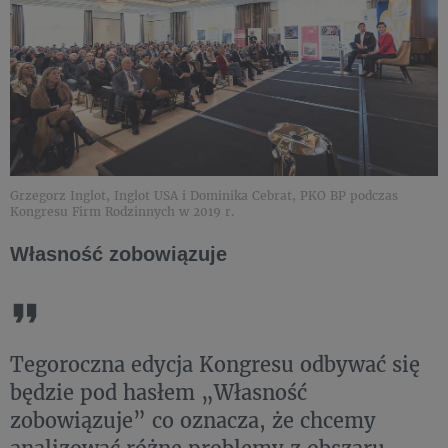
Grzegorz Inglot, Inglot USA i Dominika Cebrat, PKO BP podczas
Kongresu Firm Rodzinnych w 2019 r.
Własność zobowiązuje
Tegoroczna edycja Kongresu odbywać się
będzie pod hasłem „Własność
zobowiązuje” co oznacza, że chcemy
analizować różne problemy z obszaru