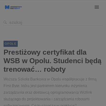
OPOLE
Prestiżowy certyfikat dla
WSB w Opolu. Studenci będą
trenować… roboty
Wyższa Szkoła Bankowa w Opolu współpracuje z firmą
First Byte, która jest partnerem kierunku inżynieria
zarządzania oraz dostawcą oprogramowania Wizlink
służącego do projektowania i zarządzania robotami
software’owymi. Co to oznacza w praktyce?