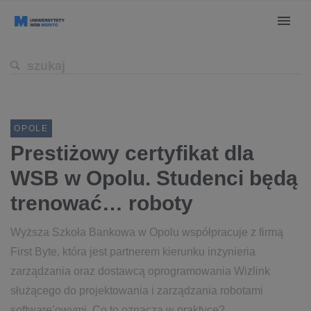
OPOLE
Prestiżowy certyfikat dla
WSB w Opolu. Studenci będą
trenować… roboty
Wyższa Szkoła Bankowa w Opolu współpracuje z firmą
First Byte, która jest partnerem kierunku inżynieria
zarządzania oraz dostawcą oprogramowania Wizlink
służącego do projektowania i zarządzania robotami
software’owymi. Co to oznacza w praktyce?