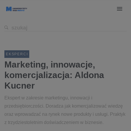
EKSPERCI
Marketing, innowacje,
komercjalizacja: Aldona
Kucner
Ekspert w zakresie marketingu, innowacji i
przedsiębiorczości. Doradza jak komercjalizować wiedzę
oraz wprowadzać na rynek nowe produkty i usługi. Praktyk
z trzydziestoletnim doświadczeniem w biznesie.