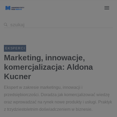
EKSPERCI
Marketing, innowacje,
komercjalizacja: Aldona
Kucner
Ekspert w zakresie marketingu, innowacji i
przedsiębiorczości. Doradza jak komercjalizować wiedzę
oraz wprowadzać na rynek nowe produkty i usługi. Praktyk
z trzydziestoletnim doświadczeniem w biznesie.