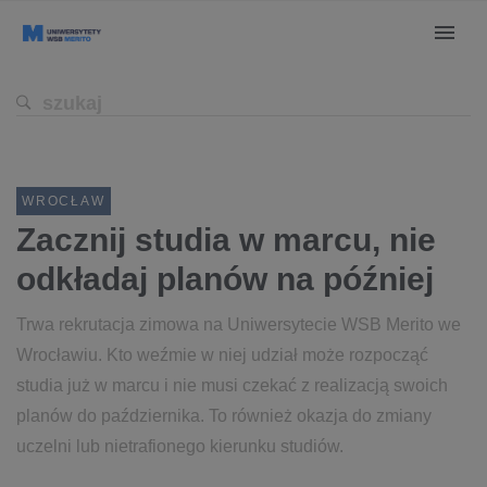
WROCŁAW
Zacznij studia w marcu, nie
odkładaj planów na później
Trwa rekrutacja zimowa na Uniwersytecie WSB Merito we
Wrocławiu. Kto weźmie w niej udział może rozpocząć
studia już w marcu i nie musi czekać z realizacją swoich
planów do października. To również okazja do zmiany
uczelni lub nietrafionego kierunku studiów.