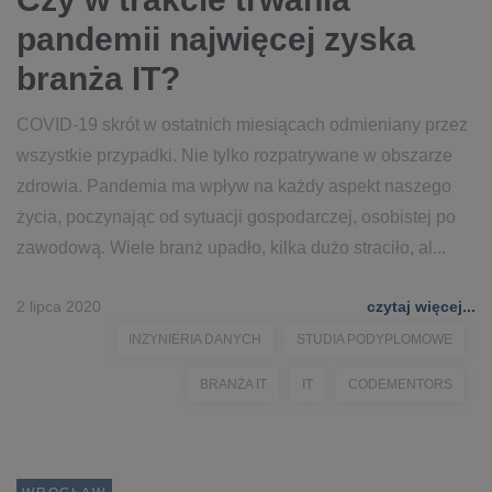
pandemii najwięcej zyska
branża IT?
COVID-19 skrót w ostatnich miesiącach odmieniany przez
wszystkie przypadki. Nie tylko rozpatrywane w obszarze
zdrowia. Pandemia ma wpływ na każdy aspekt naszego
życia, poczynając od sytuacji gospodarczej, osobistej po
zawodową. Wiele branż upadło, kilka dużo straciło, al...
2 lipca 2020
czytaj więcej...
INZYNIERIA DANYCH
STUDIA PODYPLOMOWE
BRANŻA IT
IT
CODEMENTORS