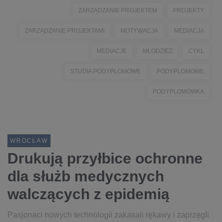
ZARZĄDZANIE PROJEKTEM
PROJEKTY
ZARZĄDZANIE PROJEKTAMI
MOTYWACJA
MEDIACJA
MEDIACJE
MŁODZIEŻ
CYKL
STUDIA PODYPLOMOWE
PODYPLOMOWE
PODYPLOMÓWKA
WROCŁAW
Drukują przyłbice ochronne
dla służb medycznych
walczących z epidemią
Pasjonaci nowych technologii zakasali rękawy i zaprzęgli