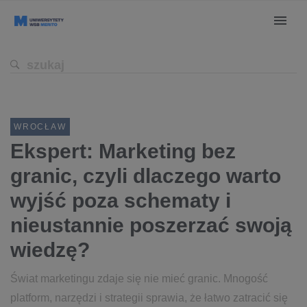
WROCŁAW
Ekspert: Marketing bez
granic, czyli dlaczego warto
wyjść poza schematy i
nieustannie poszerzać swoją
wiedzę?
Świat marketingu zdaje się nie mieć granic. Mnogość
platform, narzędzi i strategii sprawia, że łatwo zatracić się