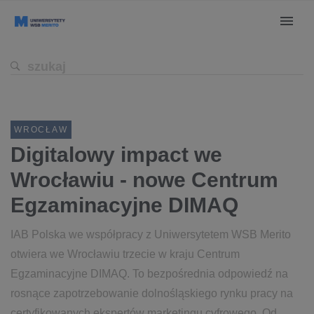
WROCŁAW
Digitalowy impact we
Wrocławiu - nowe Centrum
Egzaminacyjne DIMAQ
IAB Polska we współpracy z Uniwersytetem WSB Merito
otwiera we Wrocławiu trzecie w kraju Centrum
Egzaminacyjne DIMAQ. To bezpośrednia odpowiedź na
rosnące zapotrzebowanie dolnośląskiego rynku pracy na
certyfikowanych ekspertów marketingu cyfrowego. Od