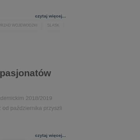
czytaj więcej...
 URZAD WOJEWODZKI
SLASK
 pasjonatów
kademickim 2018/2019
 od października przyszli
czytaj więcej...