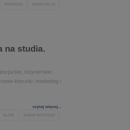
SPRZEDAZ
REKRUTACJA
 na studia.
cjackie, inżynierskie,
nowe kierunki: marketing i
czytaj więcej...
SLASK
NABOR NA STUDIA