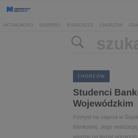
AKTUALNOŚCI
EKSPERCI
BYDGOSZCZ
CHORZÓW
GDA
TORUŃ/BYDGOSZCZ
CHORZÓW
Studenci Bank
Wojewódzkim
Pomysł na zajęcia w Śląs
Bankowej. Jego realizacją 
wiedzę na temat administrac