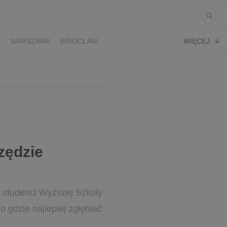
Ń
WARSZAWA
WROCŁAW
WIĘCEJ
zędzie
 studenci Wyższej Szkoły
o gdzie najlepiej zgłębiać