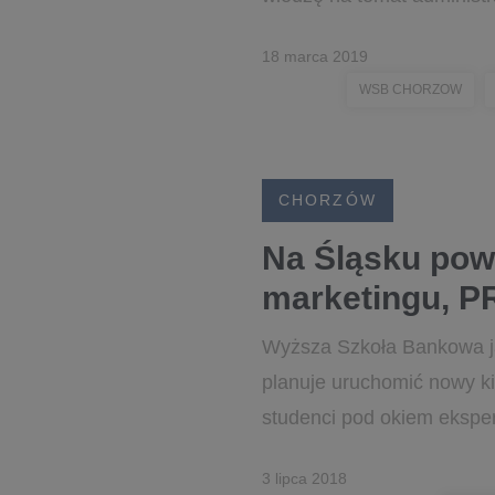
18 marca 2019
WSB CHORZOW
CHORZÓW
Na Śląsku pow
marketingu, PR
Wyższa Szkoła Bankowa ja
planuje uruchomić nowy kie
studenci pod okiem eksper
3 lipca 2018