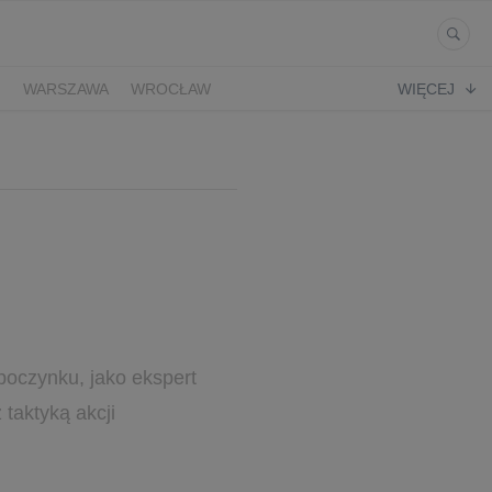
Ń
WARSZAWA
WROCŁAW
WIĘCEJ
poczynku, jako ekspert
 taktyką akcji