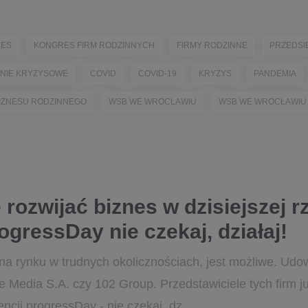
ES
KONGRES FIRM RODZINNYCH
FIRMY RODZINNE
PRZEDSI
NIE KRYZYSOWE
COVID
COVID-19
KRYZYS
PANDEMIA
IZNESU RODZINNEGO
WSB WE WROCLAWIU
WSB WE WROCŁAWIU
 rozwijać biznes w dzisiejszej r
ogressDay nie czekaj, działaj!
na rynku w trudnych okolicznościach, jest możliwe. Udow
e Media S.A. czy 102 Group. Przedstawiciele tych firm ju
cji progressDay - nie czekaj, dz...