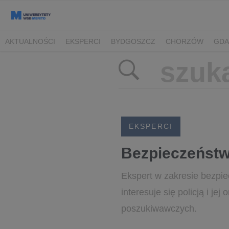
AKTUALNOŚCI
EKSPERCI
BYDGOSZCZ
CHORZÓW
GDA
TORUŃ/BYDGOSZCZ
EKSPERCI
Bezpieczeństw
Ekspert w zakresie bezpie
interesuje się policją i je
poszukiwawczych.