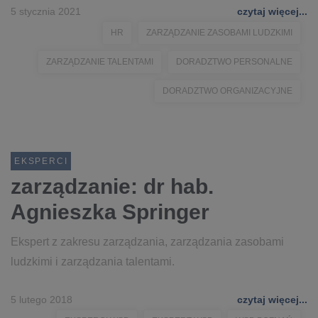
5 stycznia 2021
czytaj więcej...
HR
ZARZĄDZANIE ZASOBAMI LUDZKIMI
ZARZĄDZANIE TALENTAMI
DORADZTWO PERSONALNE
DORADZTWO ORGANIZACYJNE
EKSPERCI
zarządzanie: dr hab.
Agnieszka Springer
Ekspert z zakresu zarządzania, zarządzania zasobami
ludzkimi i zarządzania talentami.
5 lutego 2018
czytaj więcej...