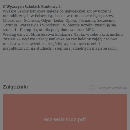
O Wyższych Szkołach Bankowych
Wyższe Szkoły Bankowe należą do największej grupy uczelni
niepublicznych w Polsce. Są obecne w 11 miastach: Bydgoszczy,
Chorzowie, Gdańsku, Gdyni, Łodzi, Opolu, Poznaniu, Szczecinie,
Toruniu, Warszawie i Wrocławiu. W ofercie uczelni znajdują się
studia I i II stopnia, studia podyplomowe oraz MBA.
Według danych Ministerstwa Edukacji i Nauki, w roku akademickim
2021/2022 Wyższe Szkoły Bankowe po raz kolejny zajęły czołowe
miejsca w zestawieniu najczęściej wybieranych uczelni
niepublicznych na studiach I stopnia i jednolitych magisterskich.
Załączniki
Pobierz wszystkie
wiz-wsb-lodz.pdf