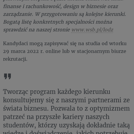
finanse i rachunkowość, design w biznesie oraz
zarządzanie. W przygotowaniu są kolejne kierunki.
Bogatą listę konkretnych specjalności można
sprawdzić na naszej stronie
www.wsb.pl/lodz
Kandydaci mogą zapisywać się na studia od wtorku
29 marca 2022 r. online lub w stacjonarnym biurze
rekrutacji.
Tworząc program każdego kierunku
konsultujemy się z naszymi partnerami ze
świata biznesu. Pozwala to z optymizmem
patrzeć na przyszłe kariery naszych
studentów, którzy uzyskają dokładnie taką
wiedzę i doświadczenie, jakich potrzebuje