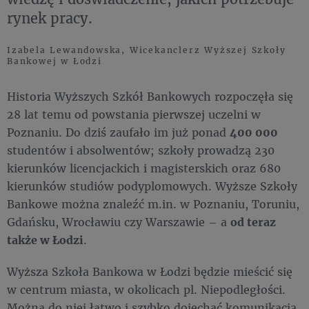
rynek pracy.
Izabela Lewandowska, Wicekanclerz Wyższej Szkoły
Bankowej w Łodzi
Historia Wyższych Szkół Bankowych rozpoczęła się
28 lat temu od powstania pierwszej uczelni w
Poznaniu. Do dziś zaufało im już ponad
400 000
studentów i absolwentów; szkoły prowadzą 230
kierunków licencjackich i magisterskich oraz 680
kierunków studiów podyplomowych. Wyższe Szkoły
Bankowe można znaleźć m.in. w Poznaniu, Toruniu,
Gdańsku, Wrocławiu czy Warszawie – a
od teraz
także w Łodzi
.
Wyższa Szkoła Bankowa w Łodzi będzie mieścić się
w centrum miasta, w okolicach pl. Niepodległości.
Można do niej łatwo i szybko dojechać komunikacją