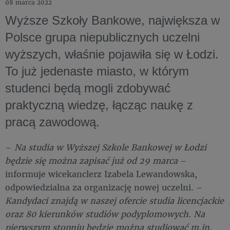
08 marca 2022
Wyższe Szkoły Bankowe, największa w
Polsce grupa niepublicznych uczelni
wyższych, właśnie pojawiła się w Łodzi.
To już jedenaste miasto, w którym
studenci będą mogli zdobywać
praktyczną wiedzę, łącząc naukę z
pracą zawodową.
–
Na studia w Wyższej Szkole Bankowej w Łodzi
będzie się można zapisać już od 29 marca
–
informuje wicekanclerz Izabela Lewandowska,
odpowiedzialna za organizację nowej uczelni. –
Kandydaci znajdą w naszej ofercie studia licencjackie
oraz 80 kierunków studiów podyplomowych. Na
pierwszym stopniu będzie można studiować m.in.