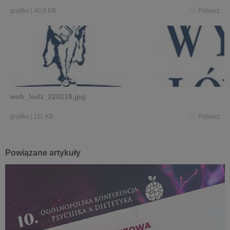
grafika
|
40,3 KB
Pobierz
wsb_lodz_220218.jpg
grafika
|
111 KB
Pobierz
Powiązane artykuły