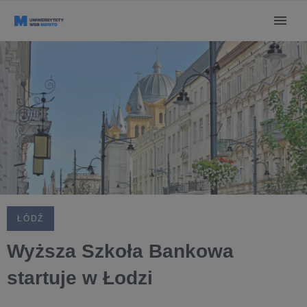
ŁÓDŹ
Wyższa Szkoła Bankowa
startuje w Łodzi