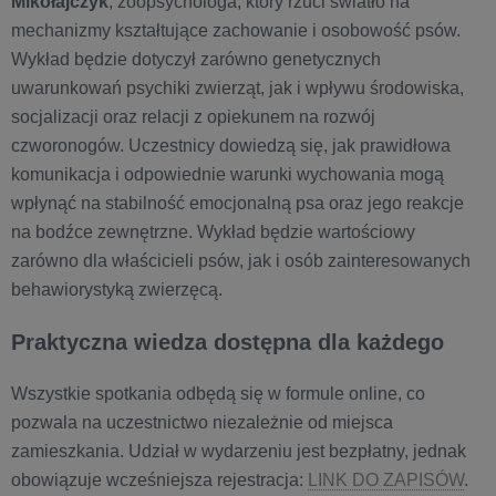
Mikołajczyk
, zoopsychologa, który rzuci światło na
mechanizmy kształtujące zachowanie i osobowość psów.
Wykład będzie dotyczył zarówno genetycznych
uwarunkowań psychiki zwierząt, jak i wpływu środowiska,
socjalizacji oraz relacji z opiekunem na rozwój
czworonogów. Uczestnicy dowiedzą się, jak prawidłowa
komunikacja i odpowiednie warunki wychowania mogą
wpłynąć na stabilność emocjonalną psa oraz jego reakcje
na bodźce zewnętrzne. Wykład będzie wartościowy
zarówno dla właścicieli psów, jak i osób zainteresowanych
behawiorystyką zwierzęcą.
Praktyczna wiedza dostępna dla każdego
Wszystkie spotkania odbędą się w formule online, co
pozwala na uczestnictwo niezależnie od miejsca
zamieszkania. Udział w wydarzeniu jest bezpłatny, jednak
obowiązuje wcześniejsza rejestracja:
LINK DO ZAPISÓW
.