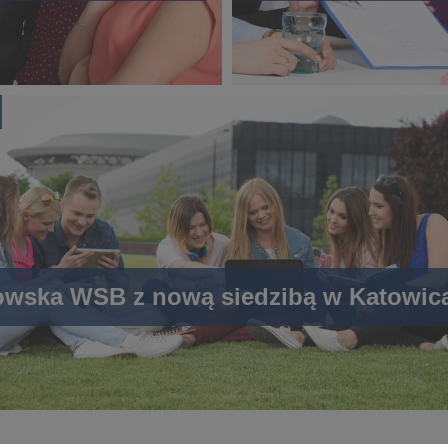
wska WSB z nową siedzibą w Katowic