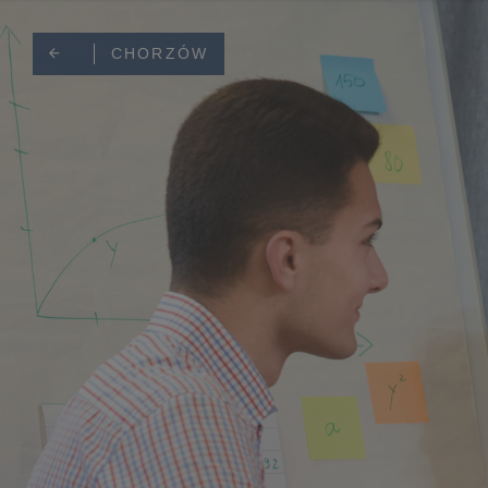
TORUŃ/BYDGOSZCZ
CHORZÓW