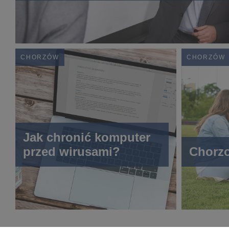
CHORZÓW
CHORZÓW
Jak chronić komputer
przed wirusami?
Chorzo